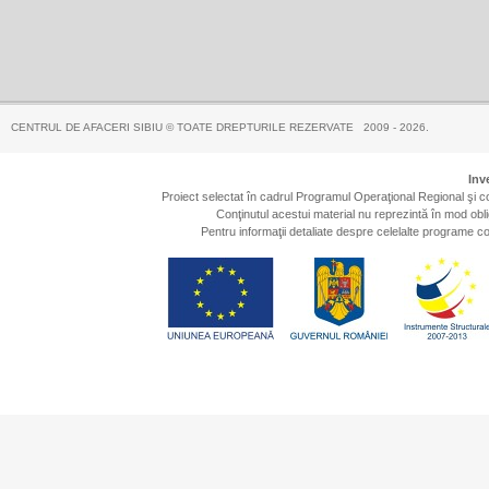
CENTRUL DE AFACERI SIBIU © TOATE DREPTURILE REZERVATE 2009 - 2026.
Inv
Proiect selectat în cadrul Programul Operaţional Regional şi
Conţinutul acestui material nu reprezintă în mod obl
Pentru informaţii detaliate despre celelalte programe 